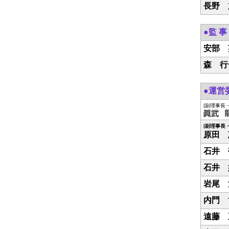
長野 
●監 事
安部 
森 行
●運営
[副理事長
[副理事長
原田 
石井 
石井 
岩尾 
内門 
遠藤 