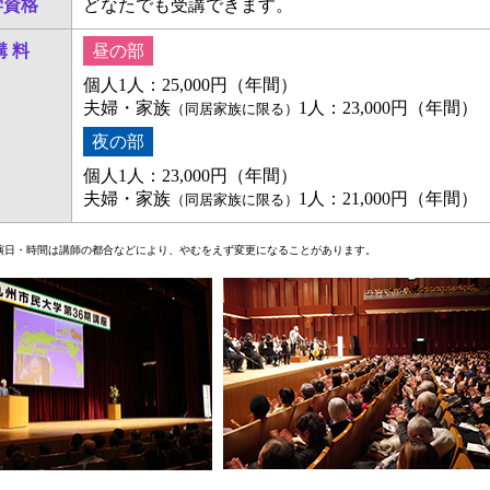
学資格
どなたでも受講できます。
講 料
昼の部
個人1人：25,000円（年間）
夫婦・家族
1人：23,000円（年間）
（同居家族に限る）
夜の部
個人1人：23,000円（年間）
夫婦・家族
1人：21,000円（年間）
（同居家族に限る）
演日・時間は講師の都合などにより、やむをえず変更になることがあります。